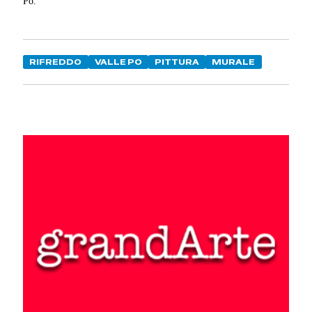
Po.
RIFREDDO
VALLE PO
PITTURA
MURALE