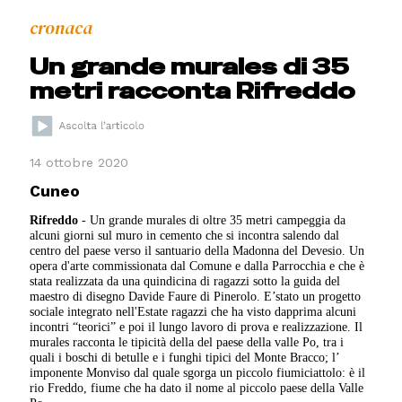
cronaca
Un grande murales di 35
metri racconta Rifreddo
14 ottobre 2020
Cuneo
Rifreddo
- Un grande murales di oltre 35 metri campeggia da
alcuni giorni sul muro in cemento che si incontra salendo dal
centro del paese verso il santuario della Madonna del Devesio. Un
opera d'arte commissionata dal Comune e dalla Parrocchia e che è
stata realizzata da una quindicina di ragazzi sotto la guida del
maestro di disegno Davide Faure di Pinerolo. E’stato un progetto
sociale integrato nell'Estate ragazzi che ha visto dapprima alcuni
incontri “teorici” e poi il lungo lavoro di prova e realizzazione. Il
murales racconta le tipicità della del paese della valle Po, tra i
quali i boschi di betulle e i funghi tipici del Monte Bracco; l’
imponente Monviso dal quale sgorga un piccolo fiumiciattolo: è il
rio Freddo, fiume che ha dato il nome al piccolo paese della Valle