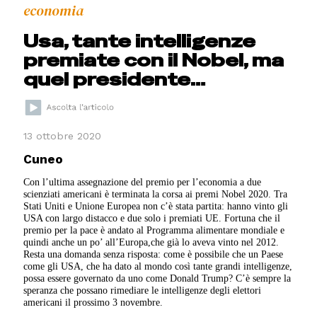
economia
Usa, tante intelligenze
premiate con il Nobel, ma
quel presidente…
13 ottobre 2020
Cuneo
Con l’ultima assegnazione del premio per l’economia a due
scienziati americani è terminata la corsa ai premi Nobel 2020. Tra
Stati Uniti e Unione Europea non c’è stata partita: hanno vinto gli
USA con largo distacco e due solo i premiati UE. Fortuna che il
premio per la pace è andato al Programma alimentare mondiale e
quindi anche un po’ all’Europa,che già lo aveva vinto nel 2012.
Resta una domanda senza risposta: come è possibile che un Paese
come gli USA, che ha dato al mondo così tante grandi intelligenze,
possa essere governato da uno come Donald Trump? C’è sempre la
speranza che possano rimediare le intelligenze degli elettori
americani il prossimo 3 novembre.