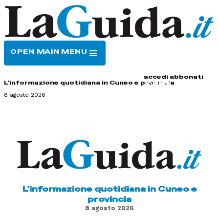
OPEN MAIN MENU
HOME
CONTATTI
accedi
abbonati
L'informazione quotidiana in Cuneo e provincia
8 agosto 2026
L'informazione quotidiana in Cuneo e
provincia
8 agosto 2026