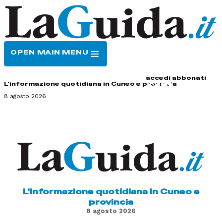
OPEN MAIN MENU
HOME
CONTATTI
accedi
abbonati
L'informazione quotidiana in Cuneo e provincia
8 agosto 2026
L'informazione quotidiana in Cuneo e
provincia
8 agosto 2026