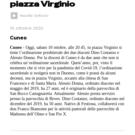
piazza Virginio
10 ottobre 2020
Cuneo
Cuneo
- Oggi, sabato 10 ottobre, alle 20.45, in piazza Virginio si
tiene l’ordinazione presbiterale dei due diaconi Dino Costanzo e
Alessio Donna. Per la diocesi di Cuneo è da due anni che non si
celebra un’ordinazione sacerdotale. Quest’anno, poi, visto il
momento che si vive per la pandemia del Covid-19, l’ordinazione
sacerdotale si svolgerà non in Duomo, come è prassi da alcuni
decenni, ma in piazza Virginio, accanto alla chiesa di San
Francesco e di Santa Maria.
Alessio Donna, ordinato diacono nel
maggio del 2019, ha 27 anni, ed è originario della parrocchia di
San Rocco Castagnaretta. Attualmente
Alessio presta servizio
presso la parrocchia di Boves. Dino Costanzo, ordinato diacono nel
dicembre del 2019, ha 50 anni.
Nativo di Festiona, collaborerà con
don Franco Biamonte per le attività pastorali delle parrocchie di
Madonna dell’Olmo e San Pio X.