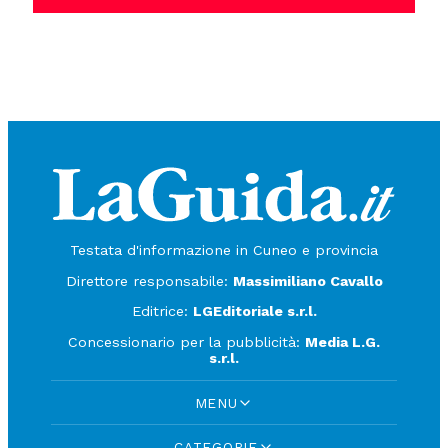
Testata d'informazione in Cuneo e provincia
Direttore responsabile:
Massimiliano Cavallo
Editrice:
LGEditoriale s.r.l.
Concessionario per la pubblicità:
Media L.G.
s.r.l.
MENU
CATEGORIE