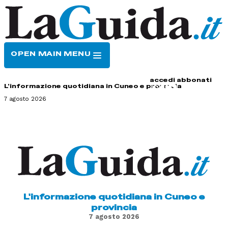
OPEN MAIN MENU
HOME
CONTATTI
accedi
abbonati
L'informazione quotidiana in Cuneo e provincia
7 agosto 2026
L'informazione quotidiana in Cuneo e
provincia
7 agosto 2026