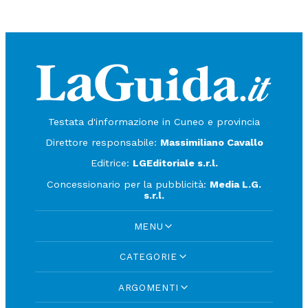
Testata d'informazione in Cuneo e provincia
Direttore responsabile:
Massimiliano Cavallo
Editrice:
LGEditoriale s.r.l.
Concessionario per la pubblicità:
Media L.G.
s.r.l.
MENU
CATEGORIE
ARGOMENTI