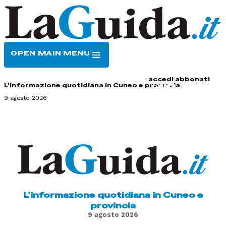
OPEN MAIN MENU
HOME
CONTATTI
accedi
abbonati
L'informazione quotidiana in Cuneo e provincia
9 agosto 2026
L'informazione quotidiana in Cuneo e
provincia
9 agosto 2026