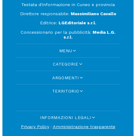
Testata d'informazione in Cuneo e provincia
Direttore responsabile:
Massimiliano Cavallo
Editrice:
LGEditoriale s.r.l.
Concessionario per la pubblicità:
Media L.G.
s.r.l.
MENU
CATEGORIE
ARGOMENTI
TERRITORIO
INFORMAZIONI LEGALI
Privacy Policy
|
Amministrazione trasparente