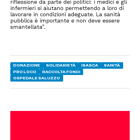
riflessione da parte dei politici: i medici e gli
infermieri si aiutano permettendo a loro di
lavorare in condizioni adeguate. La sanità
pubblica è importante e non deve essere
smantellata”.
DONAZIONE
SOLIDARIETÀ
ISASCA
SANITÀ
PRO LOCO
RACCOLTA FONDI
OSPEDALE SALUZZO