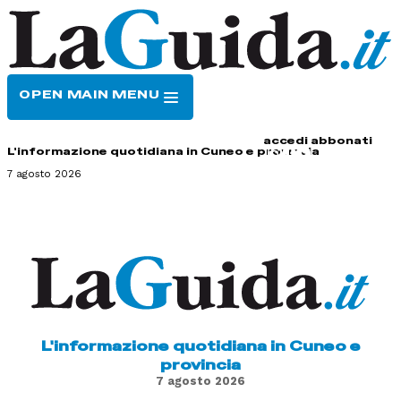
OPEN MAIN MENU
HOME
CONTATTI
accedi
abbonati
L'informazione quotidiana in Cuneo e provincia
7 agosto 2026
L'informazione quotidiana in Cuneo e
provincia
7 agosto 2026