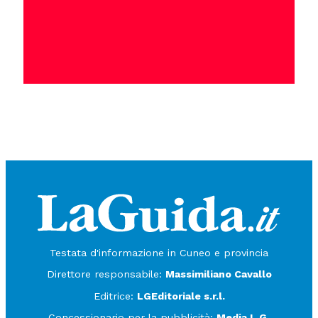
Testata d'informazione in Cuneo e provincia
Direttore responsabile:
Massimiliano Cavallo
Editrice:
LGEditoriale s.r.l.
Concessionario per la pubblicità:
Media L.G.