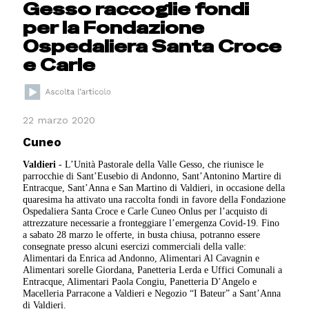
Gesso raccoglie fondi
per la Fondazione
Ospedaliera Santa Croce
e Carle
22 marzo 2020
Cuneo
Valdieri
- L’Unità Pastorale della Valle Gesso, che riunisce le
parrocchie di Sant’Eusebio di Andonno, Sant’Antonino Martire di
Entracque, Sant’Anna e San Martino di Valdieri, in occasione della
quaresima ha attivato una raccolta fondi in favore della Fondazione
Ospedaliera Santa Croce e Carle Cuneo Onlus per l’acquisto di
attrezzature necessarie a fronteggiare l’emergenza Covid-19. Fino
a sabato 28 marzo le offerte, in busta chiusa, potranno essere
consegnate presso alcuni esercizi commerciali della valle:
Alimentari da Enrica ad Andonno, Alimentari Al Cavagnin e
Alimentari sorelle Giordana, Panetteria Lerda e Uffici Comunali a
Entracque, Alimentari Paola Congiu, Panetteria D’Angelo e
Macelleria Parracone a Valdieri e Negozio “I Bateur” a Sant’Anna
di Valdieri.