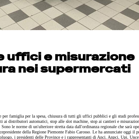
e uffici e misurazione
ra nei supermercati
per famiglia per la spesa, chiusura di tutti gli uffici pubblici e gli studi profes
ti ai distributori automatici, stop alle slot machine, stop ai cantieri e misurazio
 Sono le norme di un'ulteriore stretta data dall'ordinanza regionale che sarà ope
cepresidente della Regione Piemonte Fabio Carosso. Le ha annunciate oggi il p
oluogo, i presidenti delle Province e i rappresentanti di Anci, Anpci, Upi, Unc