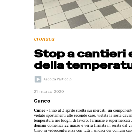
cronaca
Stop a cantieri 
della temperatu
21 marzo 2020
Cuneo
Cuneo
- Fino al 3 aprile stretta sui mercati, un componente 
vietato spostamenti alle seconde case, vietata la sosta davan
temperatura nei luoghi di lavoro, farmacie e supermercati .
domani domenica 22 marzo e verrà firmata in serata dal vi
Cirio in videoconferenza con tutti i sindaci dei comuni cap