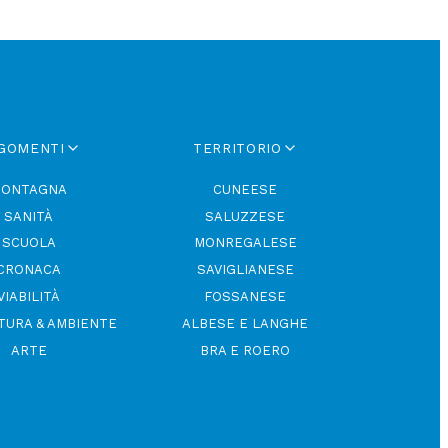
GOMENTI
TERRITORIO
ONTAGNA
CUNEESE
SANITÀ
SALUZZESE
SCUOLA
MONREGALESE
CRONACA
SAVIGLIANESE
VIABILITÀ
FOSSANESE
TURA & AMBIENTE
ALBESE E LANGHE
ARTE
BRA E ROERO