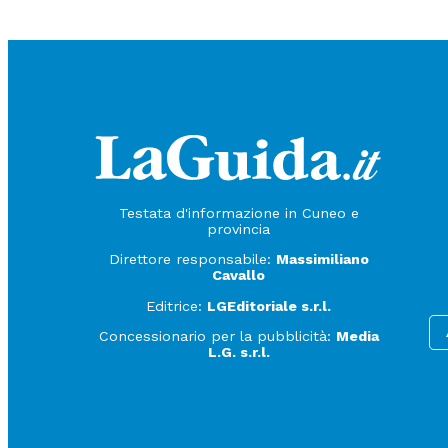
Testata d'informazione in Cuneo e
provincia
Direttore responsabile:
Massimiliano
Cavallo
Editrice:
LGEditoriale s.r.l.
Concessionario per la pubblicità:
Media
L.G. s.r.l.