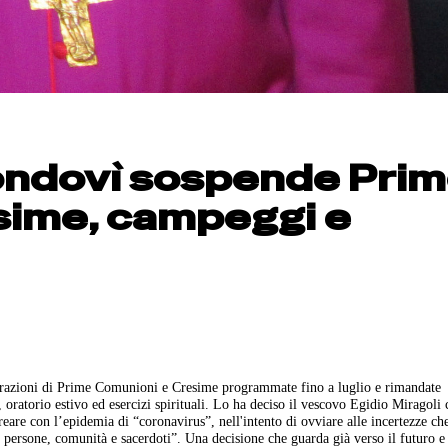
Mondovì sospende Pri
sime, campeggi e
brazioni di Prime Comunioni e Cresime programmate fino a luglio e rimandate
a, oratorio estivo ed esercizi spirituali. Lo ha deciso il vescovo Egidio Miragoli
creare con l’epidemia di “coronavirus”, nell'intento di ovviare alle incertezze c
 persone, comunità e sacerdoti”. Una decisione che guarda già verso il futuro e