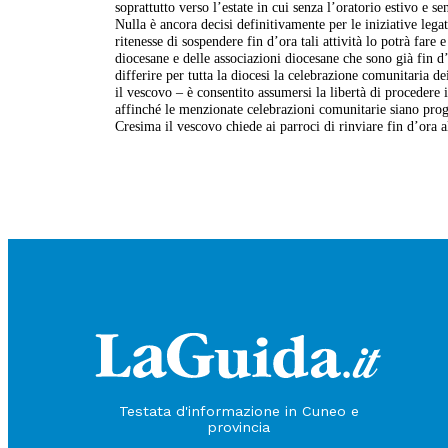
soprattutto verso l’estate in cui senza l’oratorio estivo e s
Nulla è ancora decisi definitivamente per le iniziative lega
ritenesse di sospendere fin d’ora tali attività lo potrà fare
diocesane e delle associazioni diocesane che sono già fin d
differire per tutta la diocesi la celebrazione comunitaria
il vescovo – è consentito assumersi la libertà di procedere 
affinché le menzionate celebrazioni comunitarie siano pr
Cresima il vescovo chiede ai parroci di rinviare fin d’ora 
Testata d'informazione in Cuneo e
provincia