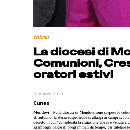
chiesa
La diocesi di 
Comunioni, Cre
oratori estivi
21 marzo 2020
Cuneo
Mondovì
- Nella diocesi di Mondovì sono sospese le cele
all'autunno, la stessa sospensione si allarga ai campi scuol
decreto in cui “considerata la situazione che si è venuta a 
su impegni pastorali programmati da tempo, per tutelare le