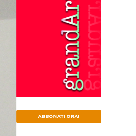
ABBONATI ORA!