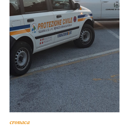
cronaca