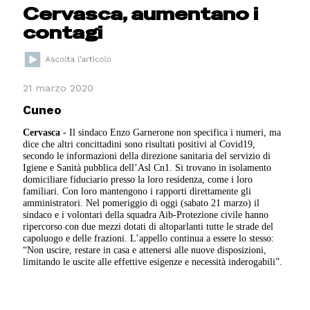
Cervasca, aumentano i
contagi
21 marzo 2020
Cuneo
Cervasca
- Il sindaco Enzo Garnerone non specifica i numeri, ma
dice che altri concittadini sono risultati positivi al Covid19,
secondo le informazioni della direzione sanitaria del servizio di
Igiene e Sanità pubblica dell’Asl Cn1. Si trovano in isolamento
domiciliare fiduciario presso la loro residenza, come i loro
familiari. Con loro mantengono i rapporti direttamente gli
amministratori. Nel pomeriggio di oggi (sabato 21 marzo) il
sindaco e i volontari della squadra Aib-Protezione civile hanno
ripercorso con due mezzi dotati di altoparlanti tutte le strade del
capoluogo e delle frazioni. L’appello continua a essere lo stesso:
“Non uscire, restare in casa e attenersi alle nuove disposizioni,
limitando le uscite alle effettive esigenze e necessità inderogabili”.