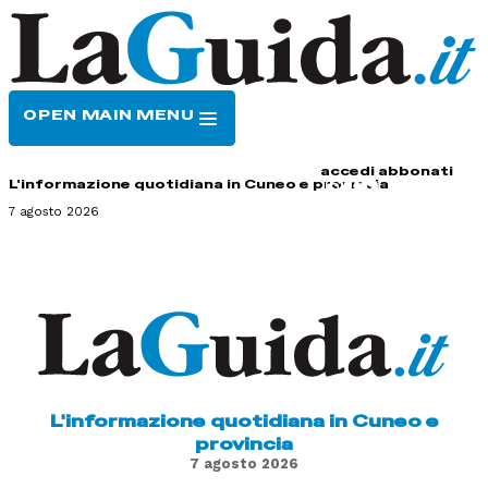
OPEN MAIN MENU
HOME
CONTATTI
accedi
abbonati
L'informazione quotidiana in Cuneo e provincia
7 agosto 2026
L'informazione quotidiana in Cuneo e
provincia
7 agosto 2026