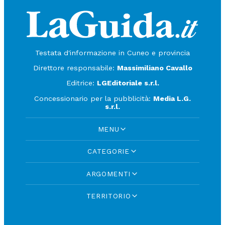
Testata d'informazione in Cuneo e provincia
Direttore responsabile:
Massimiliano Cavallo
Editrice:
LGEditoriale s.r.l.
Concessionario per la pubblicità:
Media L.G.
s.r.l.
MENU
CATEGORIE
ARGOMENTI
TERRITORIO