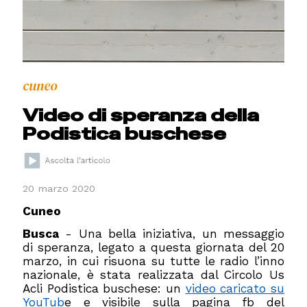
cuneo
Video di speranza della
Podistica buschese
20 marzo 2020
Cuneo
Busca
- Una bella iniziativa, un messaggio
di speranza, legato a questa giornata del 20
marzo, in cui risuona su tutte le radio l’inno
nazionale, è stata realizzata dal Circolo Us
Acli Podistica buschese: un
video caricato su
YouTub
e e visibile sulla pagina fb del