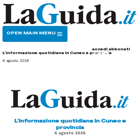
OPEN MAIN MENU
HOME
CONTATTI
accedi
abbonati
L'informazione quotidiana in Cuneo e provincia
6 agosto 2026
L'informazione quotidiana in Cuneo e
provincia
6 agosto 2026