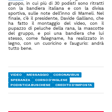
gruppo, in cui più di 30 podisti sono ritratti
con la bandiera italiana e con la divisa
sportiva, sulle note dell’inno di Mameli. Nel
finale, c’è il presidente, Davide Galliano, che
ha fatto il montaggio del video, con il
pupazzo di peluche della rana, la mascotte
del gruppo, e poi una bandiera che lui
stesso, come falegname, ha realizzato in
legno, con un cuoricino e l’augurio: andrà
tutto bene.
VIDEO
MESSAGGIO
CORONAVIRUS
SPERANZA
CORSO D'INGLESE
PODISTICA BUSCHESE
CREDITO D'IMPOSTA