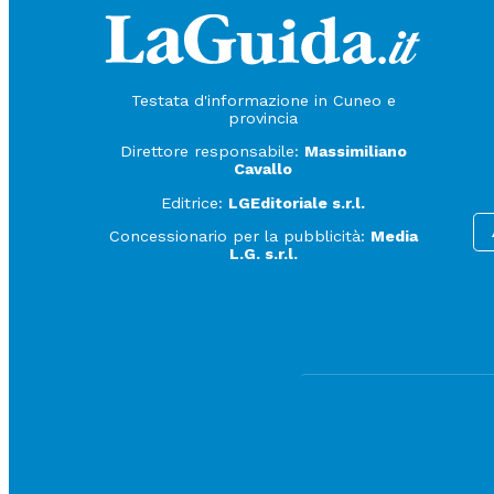
Testata d'informazione in Cuneo e
provincia
Direttore responsabile:
Massimiliano
Cavallo
Editrice:
LGEditoriale s.r.l.
Concessionario per la pubblicità:
Media
L.G. s.r.l.