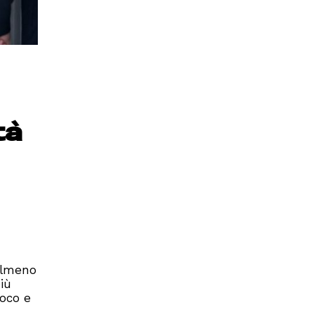
tà
 almeno
iù
ioco e