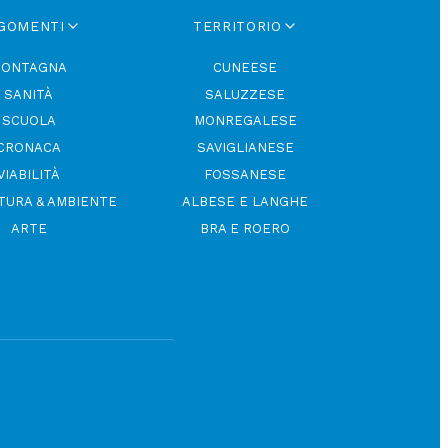
GOMENTI
TERRITORIO
ONTAGNA
CUNEESE
SANITÀ
SALUZZESE
SCUOLA
MONREGALESE
CRONACA
SAVIGLIANESE
VIABILITÀ
FOSSANESE
TURA & AMBIENTE
ALBESE E LANGHE
ARTE
BRA E ROERO