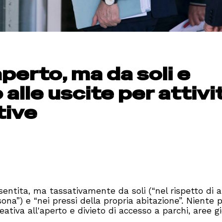
’aperto, ma da soli e
 alle uscite per attivi
tive
nsentita, ma tassativamente da soli (“nel rispetto di
na”) e “nei pressi della propria abitazione”. Niente p
reativa all'aperto e divieto di accesso a parchi, aree g