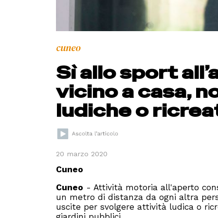
cuneo
Sì allo sport all
vicino a casa, no
ludiche o ricrea
20 marzo 2020
Cuneo
Cuneo
- Attività motoria all'aperto co
un metro di distanza da ogni altra perso
uscite per svolgere attività ludica o ric
giardini pubblici.