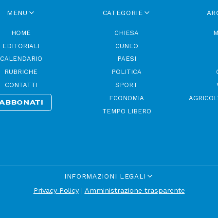
MENU
CATEGORIE
AR
HOME
CHIESA
M
EDITORIALI
CUNEO
CALENDARIO
PAESI
RUBRICHE
POLITICA
CONTATTI
SPORT
ECONOMIA
AGRICOL
ABBONATI
TEMPO LIBERO
INFORMAZIONI LEGALI
Privacy Policy
|
Amministrazione trasparente