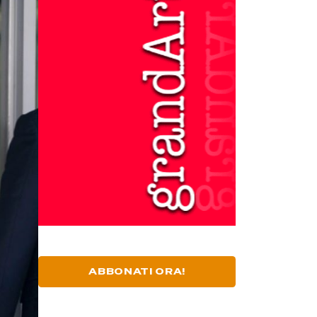
ABBONATI ORA!