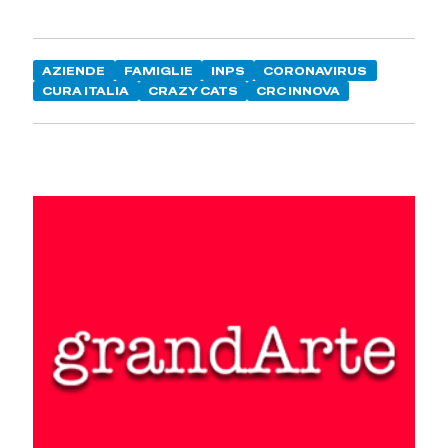
AZIENDE
FAMIGLIE
INPS
CORONAVIRUS
CURA ITALIA
CRAZY CATS
CRC INNOVA