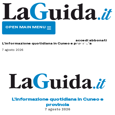
OPEN MAIN MENU
HOME
CONTATTI
accedi
abbonati
L'informazione quotidiana in Cuneo e provincia
7 agosto 2026
L'informazione quotidiana in Cuneo e
provincia
7 agosto 2026