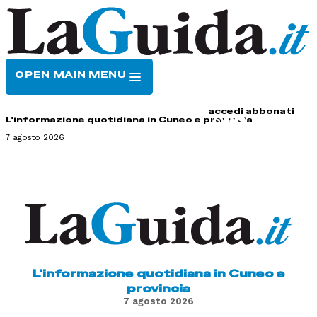
OPEN MAIN MENU
HOME
CONTATTI
accedi
abbonati
L'informazione quotidiana in Cuneo e provincia
7 agosto 2026
L'informazione quotidiana in Cuneo e
provincia
7 agosto 2026