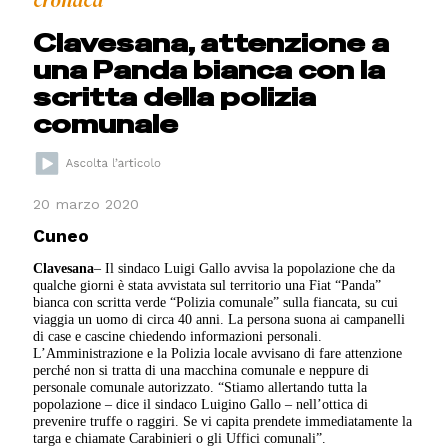
Clavesana, attenzione a
una Panda bianca con la
scritta della polizia
comunale
20 marzo 2020
Cuneo
Clavesana
– Il sindaco Luigi Gallo avvisa la popolazione che da
qualche giorni è stata avvistata sul territorio una Fiat “Panda”
bianca con scritta verde “Polizia comunale” sulla fiancata, su cui
viaggia un uomo di circa 40 anni. La persona suona ai campanelli
di case e cascine chiedendo informazioni personali.
L’Amministrazione e la Polizia locale avvisano di fare attenzione
perché non si tratta di una macchina comunale e neppure di
personale comunale autorizzato. “Stiamo allertando tutta la
popolazione – dice il sindaco Luigino Gallo – nell’ottica di
prevenire truffe o raggiri. Se vi capita prendete immediatamente la
targa e chiamate Carabinieri o gli Uffici comunali”.