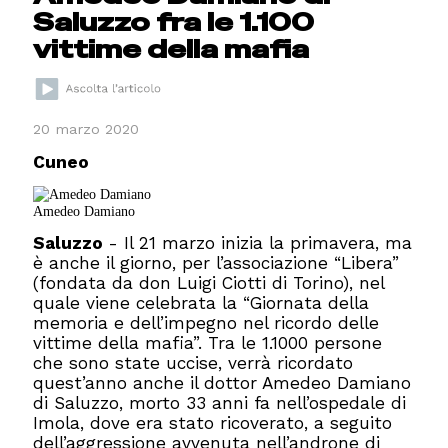
Saluzzo fra le 1.100
vittime della mafia
20 marzo 2020
Cuneo
Amedeo Damiano
Saluzzo
- Il 21 marzo inizia la primavera, ma
è anche il giorno, per l’associazione “Libera”
(fondata da don Luigi Ciotti di Torino), nel
quale viene celebrata la “Giornata della
memoria e dell’impegno nel ricordo delle
vittime della mafia”. Tra le 1.1000 persone
che sono state uccise, verrà ricordato
quest’anno anche il dottor Amedeo Damiano
di Saluzzo, morto 33 anni fa nell’ospedale di
Imola, dove era stato ricoverato, a seguito
dell’aggressione avvenuta nell’androne di