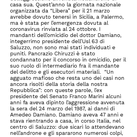
casa sua. Quest’anno la giornata nazionale
organizzata da “Libera” per il 21 marzo
avrebbe dovuto tenersi in Sicilia, a Palermo,
ma è stata per l’emergenza dovuta al
coronavirus rinviata al 24 ottobre. I
mandanti dell’omicidio del dottor Damiano,
integerrimo presidente dell’Usl 63 di
Saluzzo, non sono mai stati individuati e
puniti. Pancrazio Chiruzzi è stato
condannato per il concorso in omicidio, per il
suo ruolo di intermediario fra il mandante
del delitto e gli esecutori materiali. “Un
agguato mafioso che resta uno dei casi non
ancora risolti della storia della nostra
Repubblica”: con queste parole, l’ex
presidente del Senato Franco Marini alcuni
anni fa aveva dipinto l’aggressione avvenuta
la sera del 24 marzo del 1987, ai danni di
Amedeo Damiano. Damiano aveva 47 anni e
stava rientrando a casa, in corso Italia, nel
centro di Saluzzo: due sicari lo attendevano
nell’androne e gli spararono numerosi colpi,