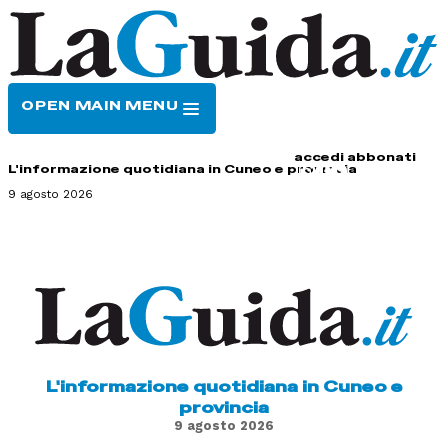
OPEN MAIN MENU
HOME
CONTATTI
accedi
abbonati
L'informazione quotidiana in Cuneo e provincia
9 agosto 2026
L'informazione quotidiana in Cuneo e
provincia
9 agosto 2026