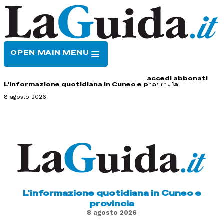
OPEN MAIN MENU
HOME
CONTATTI
accedi
abbonati
L'informazione quotidiana in Cuneo e provincia
8 agosto 2026
L'informazione quotidiana in Cuneo e
provincia
8 agosto 2026