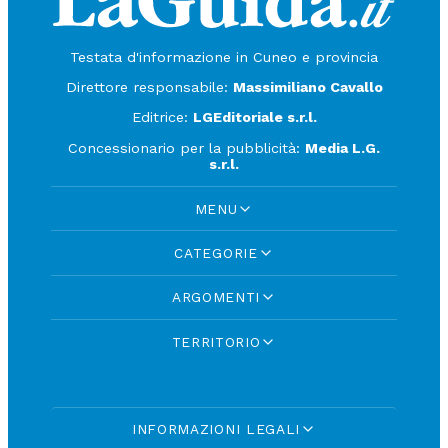
Testata d'informazione in Cuneo e provincia
Direttore responsabile:
Massimiliano Cavallo
Editrice:
LGEditoriale s.r.l.
Concessionario per la pubblicità:
Media L.G.
s.r.l.
MENU
CATEGORIE
ARGOMENTI
TERRITORIO
INFORMAZIONI LEGALI