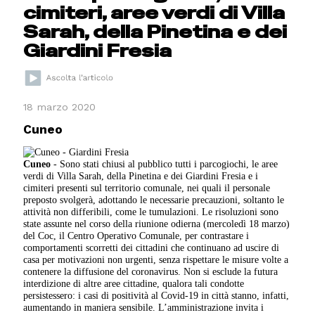
cimiteri, aree verdi di Villa
Sarah, della Pinetina e dei
Giardini Fresia
18 marzo 2020
Cuneo
Cuneo
- Sono stati chiusi al pubblico tutti i parcogiochi, le aree
verdi di Villa Sarah, della Pinetina e dei Giardini Fresia e i
cimiteri presenti sul territorio comunale, nei quali il personale
preposto svolgerà, adottando le necessarie precauzioni, soltanto le
attività non differibili, come le tumulazioni. Le risoluzioni sono
state assunte nel corso della riunione odierna (mercoledì 18 marzo)
del Coc, il Centro Operativo Comunale, per contrastare i
comportamenti scorretti dei cittadini che continuano ad uscire di
casa per motivazioni non urgenti, senza rispettare le misure volte a
contenere la diffusione del coronavirus. Non si esclude la futura
interdizione di altre aree cittadine, qualora tali condotte
persistessero: i casi di positività al Covid-19 in città stanno, infatti,
aumentando in maniera sensibile. L’amministrazione invita i