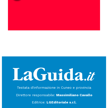
Testata d'informazione in Cuneo e provincia
Direttore responsabile:
Massimiliano Cavallo
Editrice:
LGEditoriale s.r.l.