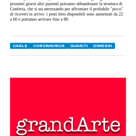
prossimi giorni altri pazienti potranno abbandonare la struttura di
Conferia, che si sta attrezzando per affrontare il probabile "picco"
di ricoveri in arrivo: i posti letto disponibili sono aumentati da 22
a 60 e potranno arrivare fino a 80.
CARLE
CORONAVIRUS
GUARITI
DIMESSI