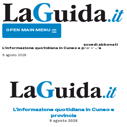
OPEN MAIN MENU
HOME
CONTATTI
accedi
abbonati
L'informazione quotidiana in Cuneo e provincia
9 agosto 2026
L'informazione quotidiana in Cuneo e
provincia
9 agosto 2026