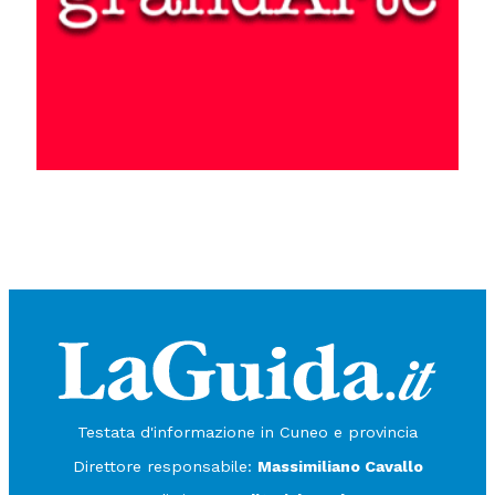
Testata d'informazione in Cuneo e provincia
Direttore responsabile:
Massimiliano Cavallo