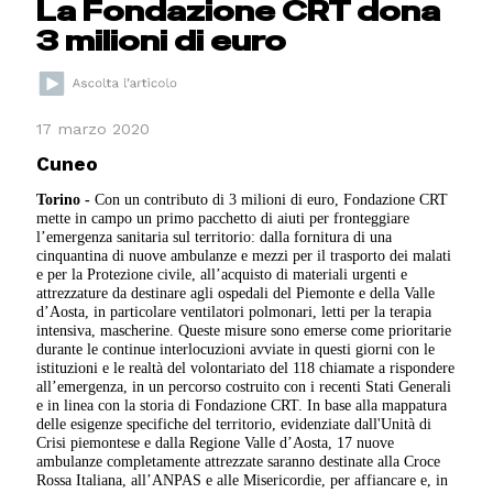
La Fondazione CRT dona
3 milioni di euro
17 marzo 2020
Cuneo
Torino -
Con un contributo di 3 milioni di euro, Fondazione CRT
mette in campo un primo pacchetto di aiuti per fronteggiare
l’emergenza sanitaria sul territorio: dalla fornitura di una
cinquantina di nuove ambulanze e mezzi per il trasporto dei malati
e per la Protezione civile, all’acquisto di materiali urgenti e
attrezzature da destinare agli ospedali del Piemonte e della Valle
d’Aosta, in particolare ventilatori polmonari, letti per la terapia
intensiva, mascherine. Queste misure sono emerse come prioritarie
durante le continue interlocuzioni avviate in questi giorni con le
istituzioni e le realtà del volontariato del 118 chiamate a rispondere
all’emergenza, in un percorso costruito con i recenti Stati Generali
e in linea con la storia di Fondazione CRT. In base alla mappatura
delle esigenze specifiche del territorio, evidenziate dall'Unità di
Crisi piemontese e dalla Regione Valle d’Aosta, 17 nuove
ambulanze completamente attrezzate saranno destinate alla Croce
Rossa Italiana, all’ANPAS e alle Misericordie, per affiancare e, in