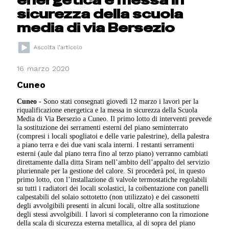
sicurezza della scuola
media di via Bersezio
16 marzo 2020
Cuneo
Cuneo -
Sono stati consegnati giovedì 12 marzo i lavori per la
riqualificazione energetica e la messa in sicurezza della Scuola
Media di Via Bersezio a Cuneo. Il primo lotto di interventi prevede
la sostituzione dei serramenti esterni del piano seminterrato
(compresi i locali spogliatoi e delle varie palestrine), della palestra
a piano terra e dei due vani scala interni. I restanti serramenti
esterni (aule dal piano terra fino al terzo piano) verranno cambiati
direttamente dalla ditta Siram nell’ambito dell’appalto del servizio
pluriennale per la gestione del calore. Si procederà poi, in questo
primo lotto, con l’installazione di valvole termostatiche regolabili
su tutti i radiatori dei locali scolastici, la coibentazione con panelli
calpestabili del solaio sottotetto (non utilizzato) e dei cassonetti
degli avvolgibili presenti in alcuni locali, oltre alla sostituzione
degli stessi avvolgibili. I lavori si completeranno con la rimozione
della scala di sicurezza esterna metallica, al di sopra del piano