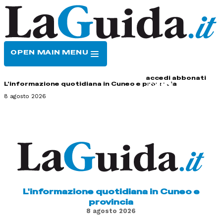
OPEN MAIN MENU
HOME
CONTATTI
accedi
abbonati
L'informazione quotidiana in Cuneo e provincia
8 agosto 2026
L'informazione quotidiana in Cuneo e
provincia
8 agosto 2026