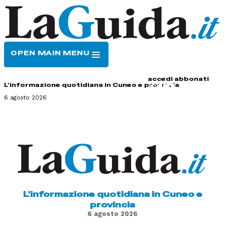
OPEN MAIN MENU
HOME
CONTATTI
accedi
abbonati
L'informazione quotidiana in Cuneo e provincia
6 agosto 2026
L'informazione quotidiana in Cuneo e
provincia
6 agosto 2026