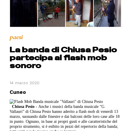
paesi
La banda di Chiusa Pesio
partecipa al flash mob
sonoro
14 marzo 2020
Cuneo
Chiusa Pesio -
Anche i musici della banda musicale “G.
Vallauri” di Chiusa Pesio hanno aderito a flash mob di venerdì 13
marzo, suonando dalle finestre e dai balconi delle loro case alle 18
in punto. Ognuno, in base ai propri gusti e alle caratteristiche del
proprio strumento, si è esibito in pezzi del repertorio della banda;