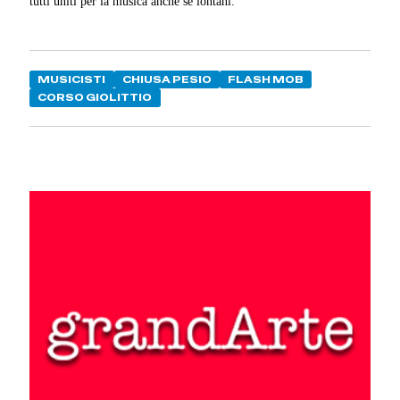
tutti uniti per la musica anche se lontani.
MUSICISTI
CHIUSA PESIO
FLASH MOB
CORSO GIOLITTIO