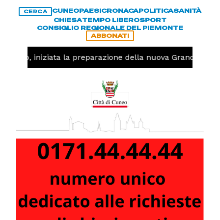
CUNEO
PAESI
CRONACA
POLITICA
SANITÀ
CERCA
CHIESA
TEMPO LIBERO
SPORT
CONSIGLIO REGIONALE DEL PIEMONTE
ABBONATI
llavolo, iniziata la preparazione della nuova Granda Volle