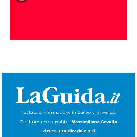
Testata d'informazione in Cuneo e provincia
Direttore responsabile:
Massimiliano Cavallo
Editrice:
LGEditoriale s.r.l.