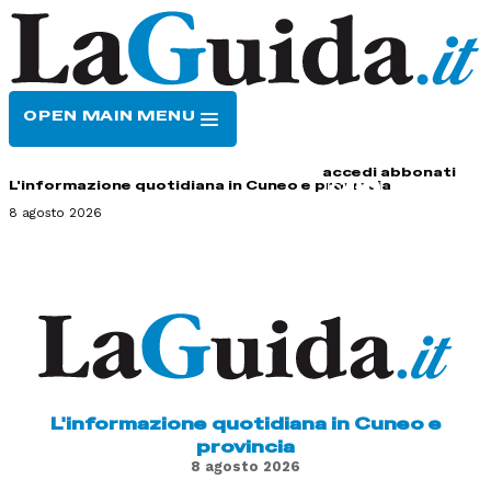
OPEN MAIN MENU
HOME
CONTATTI
accedi
abbonati
L'informazione quotidiana in Cuneo e provincia
8 agosto 2026
L'informazione quotidiana in Cuneo e
provincia
8 agosto 2026