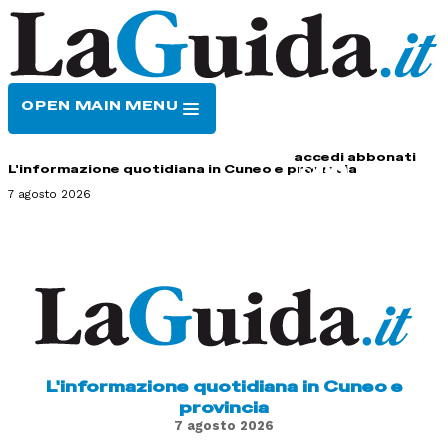
OPEN MAIN MENU
HOME
CONTATTI
accedi
abbonati
L'informazione quotidiana in Cuneo e provincia
7 agosto 2026
L'informazione quotidiana in Cuneo e
provincia
7 agosto 2026