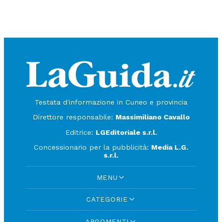
Testata d'informazione in Cuneo e provincia
Direttore responsabile:
Massimiliano Cavallo
Editrice:
LGEditoriale s.r.l.
Concessionario per la pubblicità:
Media L.G.
s.r.l.
MENU
CATEGORIE
ARGOMENTI