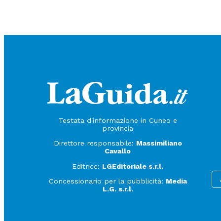
Testata d'informazione in Cuneo e
provincia
Direttore responsabile:
Massimiliano
Cavallo
Editrice:
LGEditoriale s.r.l.
Concessionario per la pubblicità:
Media
L.G. s.r.l.