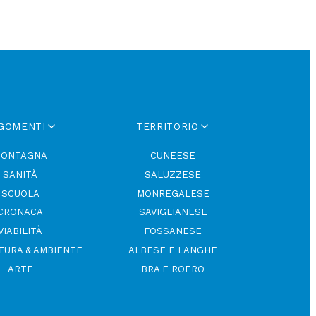
GOMENTI
TERRITORIO
ONTAGNA
CUNEESE
SANITÀ
SALUZZESE
SCUOLA
MONREGALESE
CRONACA
SAVIGLIANESE
VIABILITÀ
FOSSANESE
TURA & AMBIENTE
ALBESE E LANGHE
ARTE
BRA E ROERO