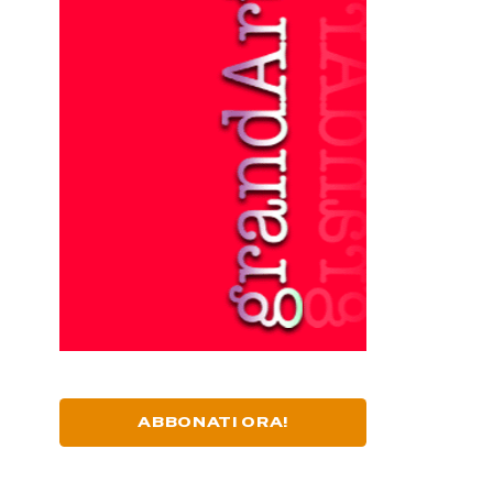
ABBONATI ORA!