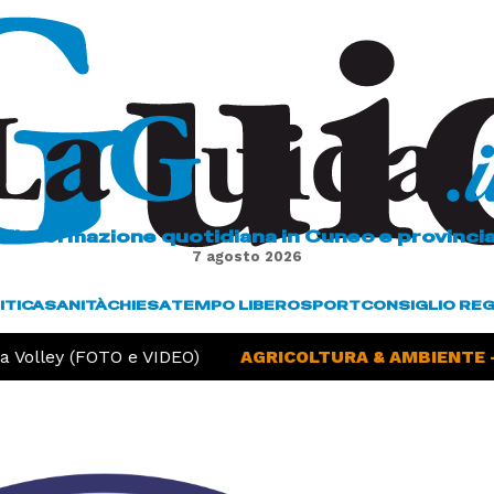
L'informazione quotidiana in Cuneo e provinci
7 agosto 2026
ITICA
SANITÀ
CHIESA
TEMPO LIBERO
SPORT
CONSIGLIO RE
Volley (FOTO e VIDEO)
AGRICOLTURA & AMBIENTE -