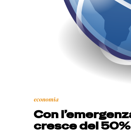
economia
Con l’emergenza 
cresce del 50% 