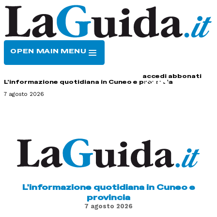
OPEN MAIN MENU
HOME
CONTATTI
accedi
abbonati
L'informazione quotidiana in Cuneo e provincia
7 agosto 2026
L'informazione quotidiana in Cuneo e
provincia
7 agosto 2026