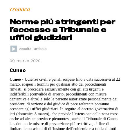
cronaca
Norme più stringenti per
l’accesso a Tribunale e
uffici giudiziari
09 marzo 2020
Cuneo
Cuneo
- Udienze civili e penali sospese fino a data successiva al 22
marzo, sospesi i termini per qualsiasi atto dei procedimenti
rinviati, si procederà esclusivamente con gli atti urgenti e
indifferibili (convalide di arresto, procedimenti con misure
dententive e altro) e solo le persone autorizzate personalmente dai
presidenti di sezione e dal giudice di pace referente potranno
accedere agli uffici giudiziari. In seguito al decreto governativo di
ieri (domenica 8 marzo), che prevede l’estensione della zona rossa
anche ad alcune province piemontesi, anche il Tribunale di Cuneo
ha adottato le misure di prevenzione più restrittive, al fine di
limitare le occasioni di diffusione dell’epidemia e a tutela di tutti