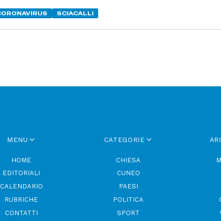
CORONAVIRUS
SCIACALLI
MENU
CATEGORIE
AR
HOME
CHIESA
M
EDITORIALI
CUNEO
CALENDARIO
PAESI
RUBRICHE
POLITICA
CONTATTI
SPORT