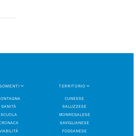
GOMENTI
TERRITORIO
ONTAGNA
CUNEESE
SANITÀ
SALUZZESE
SCUOLA
MONREGALESE
CRONACA
SAVIGLIANESE
VIABILITÀ
FOSSANESE