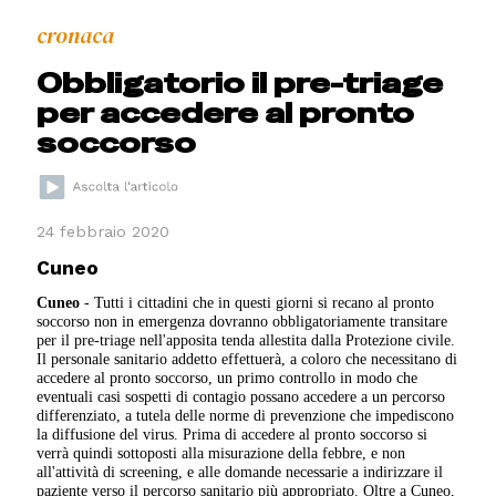
cronaca
Obbligatorio il pre-triage
per accedere al pronto
soccorso
24 febbraio 2020
Cuneo
Cuneo
- Tutti i cittadini che in questi giorni si recano al pronto
soccorso non in emergenza dovranno obbligatoriamente transitare
per il pre-triage nell'apposita tenda allestita dalla Protezione civile.
Il personale sanitario addetto effettuerà, a coloro che necessitano di
accedere al pronto soccorso, un primo controllo in modo che
eventuali casi sospetti di contagio possano accedere a un percorso
differenziato, a tutela delle norme di prevenzione che impediscono
la diffusione del virus. Prima di accedere al pronto soccorso si
verrà quindi sottoposti alla misurazione della febbre, e non
all'attività di screening, e alle domande necessarie a indirizzare il
paziente verso il percorso sanitario più appropriato. Oltre a Cuneo,