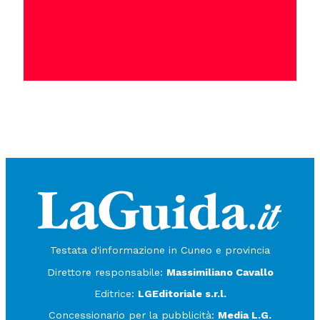
Testata d'informazione in Cuneo e provincia
Direttore responsabile:
Massimiliano Cavallo
Editrice:
LGEditoriale s.r.l.
Concessionario per la pubblicità:
Media L.G.