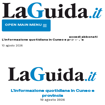
OPEN MAIN MENU
HOME
CONTATTI
accedi
abbonati
L'informazione quotidiana in Cuneo e provincia
10 agosto 2026
L'informazione quotidiana in Cuneo e
provincia
10 agosto 2026