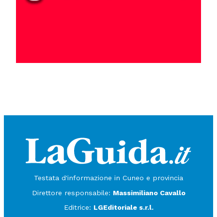
Testata d'informazione in Cuneo e provincia
Direttore responsabile:
Massimiliano Cavallo
Editrice:
LGEditoriale s.r.l.