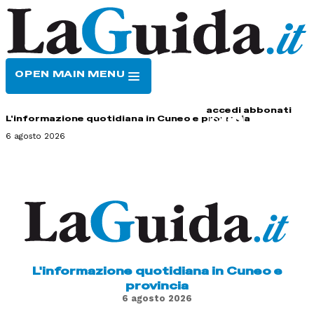
OPEN MAIN MENU
HOME
CONTATTI
accedi
abbonati
L'informazione quotidiana in Cuneo e provincia
6 agosto 2026
L'informazione quotidiana in Cuneo e
provincia
6 agosto 2026