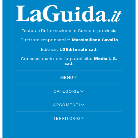
Testata d'informazione in Cuneo e provincia
Direttore responsabile:
Massimiliano Cavallo
Editrice:
LGEditoriale s.r.l.
Concessionario per la pubblicità:
Media L.G.
s.r.l.
MENU
CATEGORIE
ARGOMENTI
TERRITORIO