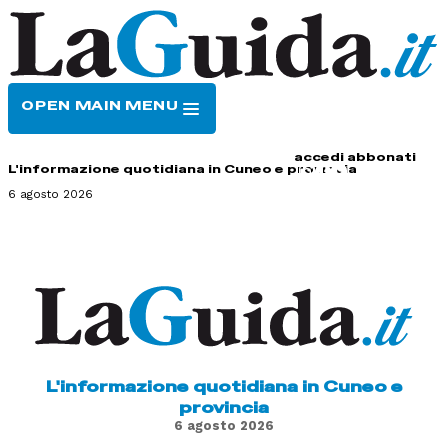
OPEN MAIN MENU
HOME
CONTATTI
accedi
abbonati
L'informazione quotidiana in Cuneo e provincia
6 agosto 2026
L'informazione quotidiana in Cuneo e
provincia
6 agosto 2026