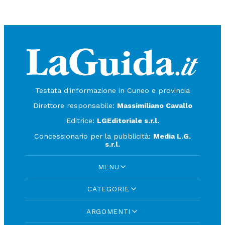
Testata d'informazione in Cuneo e provincia
Direttore responsabile:
Massimiliano Cavallo
Editrice:
LGEditoriale s.r.l.
Concessionario per la pubblicità:
Media L.G.
s.r.l.
MENU
CATEGORIE
ARGOMENTI