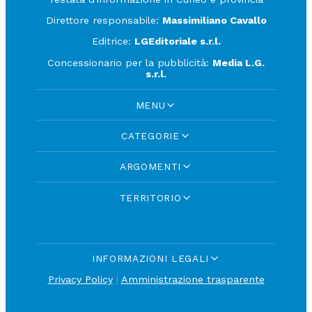
Direttore responsabile:
Massimiliano Cavallo
Editrice:
LGEditoriale s.r.l.
Concessionario per la pubblicità:
Media L.G.
s.r.l.
MENU
CATEGORIE
ARGOMENTI
TERRITORIO
INFORMAZIONI LEGALI
Privacy Policy
|
Amministrazione trasparente