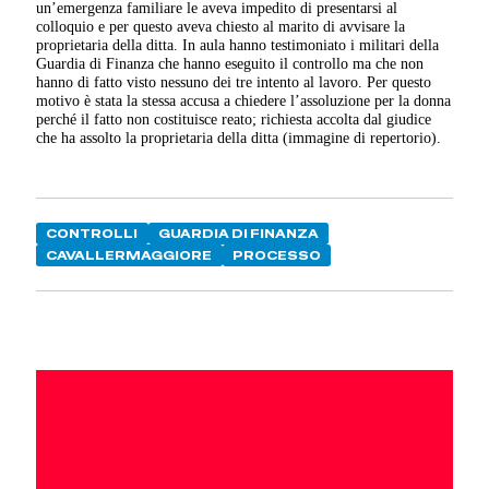
un’emergenza familiare le aveva impedito di presentarsi al
colloquio e per questo aveva chiesto al marito di avvisare la
proprietaria della ditta. In aula hanno testimoniato i militari della
Guardia di Finanza che hanno eseguito il controllo ma che non
hanno di fatto visto nessuno dei tre intento al lavoro. Per questo
motivo è stata la stessa accusa a chiedere l’assoluzione per la donna
perché il fatto non costituisce reato; richiesta accolta dal giudice
che ha assolto la proprietaria della ditta (immagine di repertorio).
CONTROLLI
GUARDIA DI FINANZA
CAVALLERMAGGIORE
PROCESSO