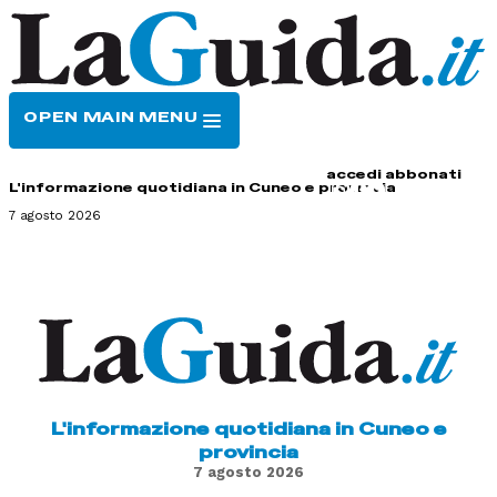
OPEN MAIN MENU
HOME
CONTATTI
accedi
abbonati
L'informazione quotidiana in Cuneo e provincia
7 agosto 2026
L'informazione quotidiana in Cuneo e
provincia
7 agosto 2026