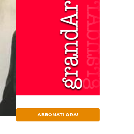
ABBONATI ORA!