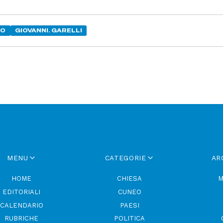
NO
GIOVANNI. GARELLI
MENU
CATEGORIE
AR
HOME
CHIESA
M
EDITORIALI
CUNEO
CALENDARIO
PAESI
RUBRICHE
POLITICA