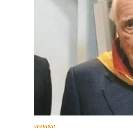
cronaca