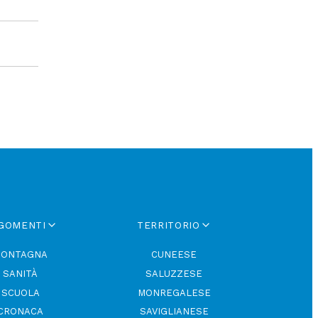
GOMENTI
TERRITORIO
ONTAGNA
CUNEESE
SANITÀ
SALUZZESE
SCUOLA
MONREGALESE
CRONACA
SAVIGLIANESE