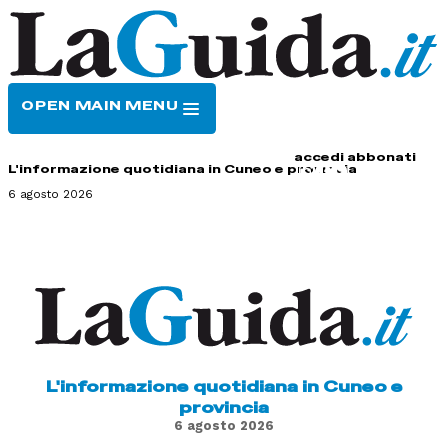
OPEN MAIN MENU
HOME
CONTATTI
accedi
abbonati
L'informazione quotidiana in Cuneo e provincia
6 agosto 2026
L'informazione quotidiana in Cuneo e
provincia
6 agosto 2026