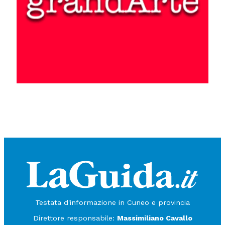
Testata d'informazione in Cuneo e provincia
Direttore responsabile:
Massimiliano Cavallo