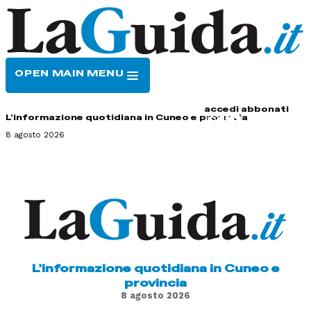
OPEN MAIN MENU
HOME
CONTATTI
accedi
abbonati
L'informazione quotidiana in Cuneo e provincia
8 agosto 2026
L'informazione quotidiana in Cuneo e
provincia
8 agosto 2026