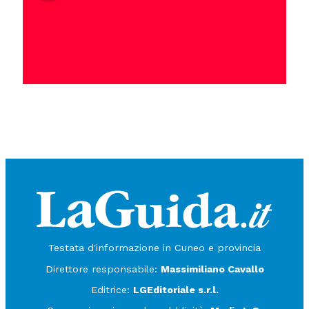
Testata d'informazione in Cuneo e provincia
Direttore responsabile:
Massimiliano Cavallo
Editrice:
LGEditoriale s.r.l.