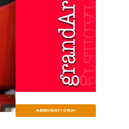
ABBONATI ORA!