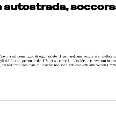
in autostrada, soccor
Savona nel pomeriggio di oggi (sabato 11 gennaio): una vettura si è ribaltata s
gili del fuoco e personale del 118 per soccorrerla. L’incidente è avvenuto intorn
, nel territorio comunale di Fossano: non sono stati coinvolti altri veicoli (imm