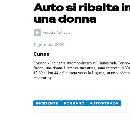
Auto si ribalta 
una donna
11 gennaio 2020
Cuneo
Fossano - Incidente automobilistico sull’autostrada Torino-
fianco, una donna è rimasta incastrata, sono intervenuti Vi
15.30 al km 44 della tratta verso la Liguria, su un viadotto
repertorio).
INCIDENTE
FOSSANO
AUTOSTRADA