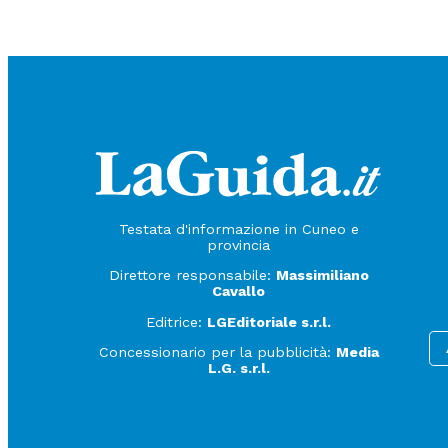
Testata d'informazione in Cuneo e
provincia
Direttore responsabile:
Massimiliano
Cavallo
Editrice:
LGEditoriale s.r.l.
Concessionario per la pubblicità:
Media
L.G. s.r.l.