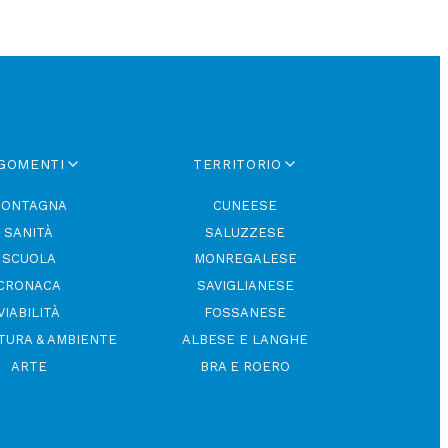
GOMENTI
TERRITORIO
ONTAGNA
CUNEESE
SANITÀ
SALUZZESE
SCUOLA
MONREGALESE
CRONACA
SAVIGLIANESE
VIABILITÀ
FOSSANESE
TURA & AMBIENTE
ALBESE E LANGHE
ARTE
BRA E ROERO