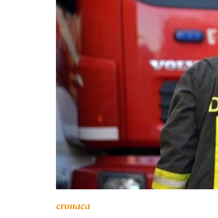
cronaca