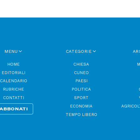
MENU
CATEGORIE
AR
HOME
CHIESA
M
EDITORIALI
CUNEO
CALENDARIO
PAESI
RUBRICHE
POLITICA
CONTATTI
SPORT
ECONOMIA
AGRICOL
ABBONATI
TEMPO LIBERO