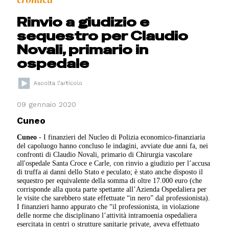
Rinvio a giudizio e
sequestro per Claudio
Novali, primario in
ospedale
09 gennaio 2020
Cuneo
Cuneo
- I finanzieri del Nucleo di Polizia economico-finanziaria
del capoluogo hanno concluso le indagini, avviate due anni fa, nei
confronti di Claudio Novali, primario di Chirurgia vascolare
all'ospedale Santa Croce e Carle, con rinvio a giudizio per l’accusa
di truffa ai danni dello Stato e peculato; è stato anche disposto il
sequestro per equivalente della somma di oltre 17.000 euro (che
corrisponde alla quota parte spettante all’Azienda Ospedaliera per
le visite che sarebbero state effettuate “in nero” dal professionista).
I finanzieri hanno appurato che “il professionista, in violazione
delle norme che disciplinano l’attività intramoenia ospedaliera
esercitata in centri o strutture sanitarie private, aveva effettuato