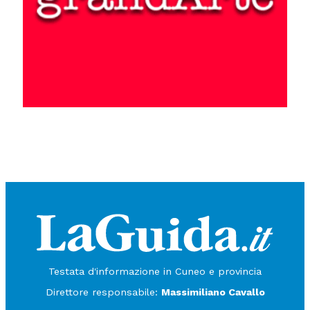
Testata d'informazione in Cuneo e provincia
Direttore responsabile:
Massimiliano Cavallo