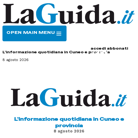
OPEN MAIN MENU
HOME
CONTATTI
accedi
abbonati
L'informazione quotidiana in Cuneo e provincia
8 agosto 2026
L'informazione quotidiana in Cuneo e
provincia
8 agosto 2026