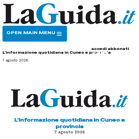
OPEN MAIN MENU
HOME
CONTATTI
accedi
abbonati
L'informazione quotidiana in Cuneo e provincia
7 agosto 2026
L'informazione quotidiana in Cuneo e
provincia
7 agosto 2026