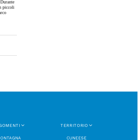
. Durante
n piccoli
arco
GOMENTI
TERRITORIO
ONTAGNA
CUNEESE