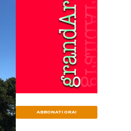
ABBONATI ORA!