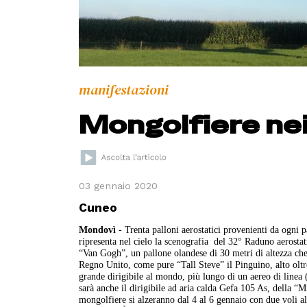
manifestazioni
Mongolfiere nei
03 gennaio 2020
Cuneo
Mondovì
- Trenta palloni aerostatici provenienti da ogni 
ripresenta nel cielo la scenografia del 32° Raduno aerostat
“Van Gogh”, un pallone olandese di 30 metri di altezza che
Regno Unito, come pure “Tall Steve” il Pinguino, alto oltr
grande dirigibile al mondo, più lungo di un aereo di linea 
sarà anche il dirigibile ad aria calda Gefa 105 As, della “
mongolfiere si alzeranno dal 4 al 6 gennaio con due voli al