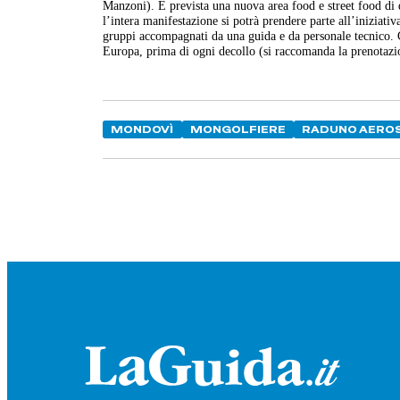
Manzoni). È prevista una nuova area food e street food di q
l’intera manifestazione si potrà prendere parte all’iniziati
gruppi accompagnati da una guida e da personale tecnico. C
Europa, prima di ogni decollo (si raccomanda la prenotaz
MONDOVÌ
MONGOLFIERE
RADUNO AERO