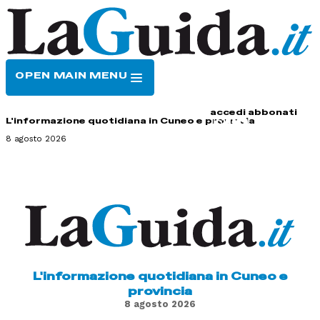
OPEN MAIN MENU
HOME
CONTATTI
accedi
abbonati
L'informazione quotidiana in Cuneo e provincia
8 agosto 2026
L'informazione quotidiana in Cuneo e
provincia
8 agosto 2026