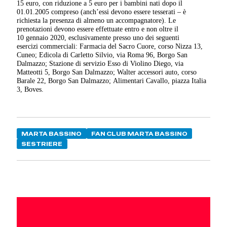
15 euro, con riduzione a 5 euro per i bambini nati dopo il
01.01.2005 compreso (anch’essi devono essere tesserati – è
richiesta la presenza di almeno un accompagnatore). Le
prenotazioni devono essere effettuate entro e non oltre il
10 gennaio 2020, esclusivamente presso uno dei seguenti
esercizi commerciali: Farmacia del Sacro Cuore, corso Nizza 13,
Cuneo; Edicola di Carletto Silvio, via Roma 96, Borgo San
Dalmazzo; Stazione di servizio Esso di Violino Diego, via
Matteotti 5, Borgo San Dalmazzo; Walter accessori auto, corso
Barale 22, Borgo San Dalmazzo; Alimentari Cavallo, piazza Italia
3, Boves.
MARTA BASSINO
FAN CLUB MARTA BASSINO
SESTRIERE