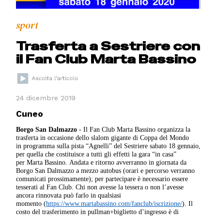
sport
Trasferta a Sestriere con
il Fan Club Marta Bassino
24 dicembre 2019
Cuneo
Borgo San Dalmazzo
- Il Fan Club Marta Bassino organizza la
trasferta in occasione dello slalom gigante di Coppa del Mondo
in programma sulla pista “Agnelli” del Sestriere sabato 18 gennaio,
per quella che costituisce a tutti gli effetti la gara “in casa”
per Marta Bassino. Andata e ritorno avverranno in giornata da
Borgo San Dalmazzo a mezzo autobus (orari e percorso verranno
comunicati prossimamente); per partecipare è necessario essere
tesserati al Fan Club. Chi non avesse la tessera o non l’avesse
ancora rinnovata può farlo in qualsiasi
momento (
https://www.martabassino.com/
fanclub/iscrizione/
). Il
costo del trasferimento in pullman+biglietto d’ingresso è di