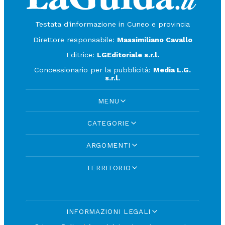
Testata d'informazione in Cuneo e provincia
Direttore responsabile:
Massimiliano Cavallo
Editrice:
LGEditoriale s.r.l.
Concessionario per la pubblicità:
Media L.G.
s.r.l.
MENU
CATEGORIE
ARGOMENTI
TERRITORIO
INFORMAZIONI LEGALI