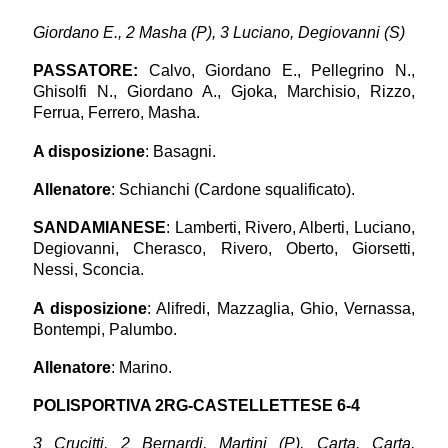
Giordano E., 2 Masha (P), 3 Luciano, Degiovanni (S)
PASSATORE
:
Calvo, Giordano E., Pellegrino N.,
Ghisolfi N., Giordano A., Gjoka, Marchisio, Rizzo,
Ferrua, Ferrero, Masha.
A disposizione
: Basagni.
Allenatore
: Schianchi (Cardone squalificato).
SANDAMIANESE
: Lamberti, Rivero, Alberti, Luciano,
Degiovanni, Cherasco, Rivero, Oberto, Giorsetti,
Nessi, Sconcia.
A disposizione
: Alifredi, Mazzaglia, Ghio, Vernassa,
Bontempi, Palumbo.
Allenatore
: Marino.
POLISPORTIVA 2RG-CASTELLETTESE 6-4
3 Crucitti, 2 Bernardi, Martini (P), Carta, Carta,