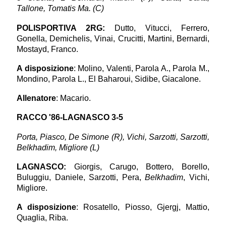
Tallone, Tomatis Ma. (C)
POLISPORTIVA 2RG:
Dutto, Vitucci, Ferrero,
Gonella, Demichelis, Vinai, Crucitti, Martini, Bernardi,
Mostayd, Franco.
A disposizione
: Molino, Valenti, Parola A., Parola M.,
Mondino, Parola L., El Baharoui, Sidibe, Giacalone.
Allenatore
: Macario.
RACCO '86-LAGNASCO 3-5
Porta, Piasco, De Simone (R), Vichi, Sarzotti, Sarzotti,
Belkhadim, Migliore (L)
LAGNASCO
:
Giorgis, Carugo, Bottero, Borello,
Buluggiu, Daniele, Sarzotti, Pera,
Belkhadim
, Vichi,
Migliore.
A disposizione
: Rosatello, Piosso, Gjergj, Mattio,
Quaglia, Riba.