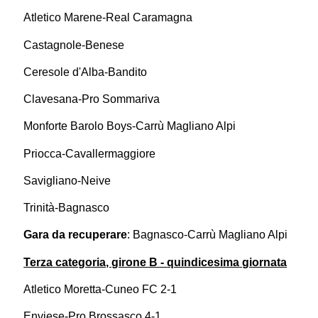
Atletico Marene-Real Caramagna
Castagnole-Benese
Ceresole d'Alba-Bandito
Clavesana-Pro Sommariva
Monforte Barolo Boys-Carrù Magliano Alpi
Priocca-Cavallermaggiore
Savigliano-Neive
Trinità-Bagnasco
Gara da recuperare
: Bagnasco-Carrù Magliano Alpi
Terza categoria, girone B -
quindicesima
giornata
Atletico Moretta-Cuneo FC 2-1
Enviese-Pro Brossasco 4-1