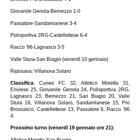
Giovanile Genola-Bernezzo 1-0
Passatore-Sandamianese 3-4
Polisportiva 2RG-Castellettese 6-4
Racco '86-Lagnasco 3-5
Valle Stura-San Biagio (venerdì 10 gennaio)
Riposava: Villanova Solaro
Classifica
: Cuneo FC 32, Atletico Moretta 31,
Enviese 25, Giovanile Genola 24, Polisportiva 2RG,
Lagnasco 23, Bernezzo 21, San Biagio 20, Valle
Stura 18, Villanova Solaro, Sandamianese 15, Pro
Brossasco, Castellettese 13, Passatore 6, Racco ’86
4.
Prossimo turno (venerdì 19 gennaio ore 21):
Atletico Moretta-San Biagio