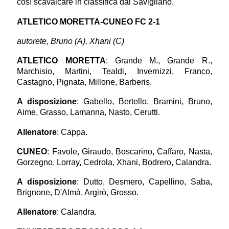
così scavalcare in classifica dal Savigliano.
ATLETICO MORETTA-CUNEO FC 2-1
autorete, Bruno (A), Xhani (C)
ATLETICO MORETTA
: Grande M., Grande R.,
Marchisio, Martini, Tealdi, Invernizzi, Franco,
Castagno, Pignata, Millone, Barberis.
A disposizione
: Gabello, Bertello, Bramini, Bruno,
Aime, Grasso, Lamanna, Nasto, Cerutti.
Allenatore
: Cappa.
CUNEO
: Favole, Giraudo, Boscarino, Caffaro, Nasta,
Gorzegno, Lorray, Cedrola, Xhani, Bodrero, Calandra.
A disposizione
: Dutto, Desmero, Capellino, Saba,
Brignone, D'Almà, Argirò, Grosso.
Allenatore
: Calandra.