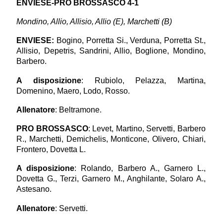
ENVIESE-PRO BROSSASCO 4-1
Mondino, Allio, Allisio, Allio (E), Marchetti (B)
ENVIESE
:
Bogino, Porretta Si., Verduna, Porretta St.,
Allisio, Depetris, Sandrini, Allio, Boglione, Mondino,
Barbero.
A disposizione
: Rubiolo, Pelazza, Martina,
Domenino, Maero, Lodo, Rosso.
Allenatore
: Beltramone.
PRO BROSSASCO
: Levet, Martino, Servetti, Barbero
R., Marchetti, Demichelis, Monticone, Olivero, Chiari,
Frontero, Dovetta L.
A disposizione
: Rolando, Barbero A., Garnero L.,
Dovetta G., Terzi, Garnero M., Anghilante, Solaro A.,
Astesano.
Allenatore
: Servetti.