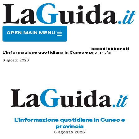
OPEN MAIN MENU
HOME
CONTATTI
accedi
abbonati
L'informazione quotidiana in Cuneo e provincia
6 agosto 2026
L'informazione quotidiana in Cuneo e
provincia
6 agosto 2026