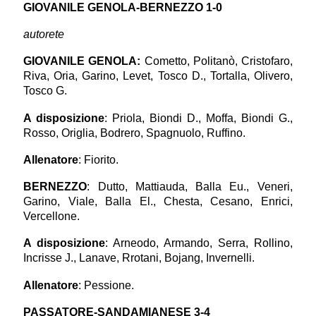
GIOVANILE GENOLA-BERNEZZO 1-0
autorete
GIOVANILE GENOLA
:
Cometto, Politanò, Cristofaro,
Riva, Oria, Garino, Levet, Tosco D., Tortalla, Olivero,
Tosco G.
A disposizione
: Priola, Biondi D., Moffa, Biondi G.,
Rosso, Origlia, Bodrero, Spagnuolo, Ruffino.
Allenatore
: Fiorito.
BERNEZZO
: Dutto, Mattiauda, Balla Eu., Veneri,
Garino, Viale, Balla El., Chesta, Cesano, Enrici,
Vercellone.
A disposizione
: Arneodo, Armando, Serra, Rollino,
Incrisse J., Lanave, Rrotani, Bojang, Invernelli.
Allenatore
: Pessione.
PASSATORE-SANDAMIANESE 3-4