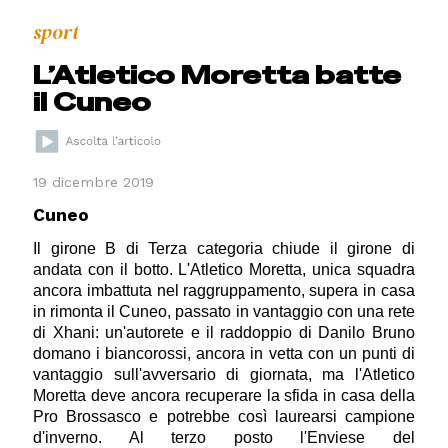
sport
L’Atletico Moretta batte
il Cuneo
19 dicembre 2019
Cuneo
Il girone B di Terza categoria chiude il girone di
andata con il botto. L'Atletico Moretta, unica squadra
ancora imbattuta nel raggruppamento, supera in casa
in rimonta il Cuneo, passato in vantaggio con una rete
di Xhani: un'autorete e il raddoppio di Danilo Bruno
domano i biancorossi, ancora in vetta con un punti di
vantaggio sull'avversario di giornata, ma l'Atletico
Moretta deve ancora recuperare la sfida in casa della
Pro Brossasco e potrebbe così laurearsi campione
d'inverno. Al terzo posto l'Enviese del