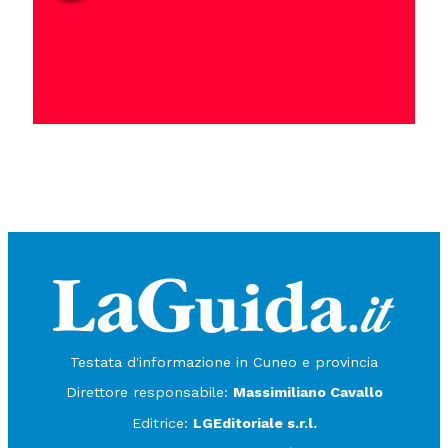
Testata d'informazione in Cuneo e provincia
Direttore responsabile:
Massimiliano Cavallo
Editrice:
LGEditoriale s.r.l.