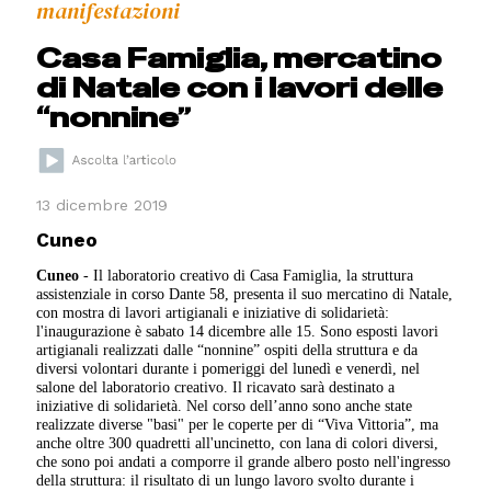
manifestazioni
Casa Famiglia, mercatino
di Natale con i lavori delle
“nonnine”
13 dicembre 2019
Cuneo
Cuneo
- Il laboratorio creativo di Casa Famiglia, la struttura
assistenziale in corso Dante 58, presenta il suo mercatino di Natale,
con mostra di lavori artigianali e iniziative di solidarietà:
l'inaugurazione è sabato 14 dicembre alle 15. Sono esposti lavori
artigianali realizzati dalle “nonnine” ospiti della struttura e da
diversi volontari durante i pomeriggi del lunedì e venerdì, nel
salone del laboratorio creativo. Il ricavato sarà destinato a
iniziative di solidarietà. Nel corso dell’anno sono anche state
realizzate diverse "basi" per le coperte per di “Viva Vittoria”, ma
anche oltre 300 quadretti all'uncinetto, con lana di colori diversi,
che sono poi andati a comporre il grande albero posto nell'ingresso
della struttura: il risultato di un lungo lavoro svolto durante i