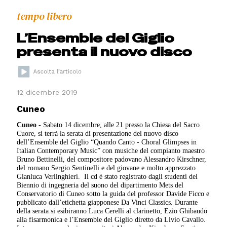
tempo libero
L’Ensemble del Giglio
presenta il nuovo disco
12 dicembre 2019
Cuneo
Cuneo
- Sabato 14 dicembre, alle 21 presso la Chiesa del Sacro
Cuore, si terrà la serata di presentazione del nuovo disco
dell’Ensemble del Giglio “Quando Canto - Choral Glimpses in
Italian Contemporary Music” con musiche del compianto maestro
Bruno Bettinelli, del compositore padovano Alessandro Kirschner,
del romano Sergio Sentinelli e del giovane e molto apprezzato
Gianluca Verlinghieri.
Il cd è stato registrato dagli studenti del
Biennio di ingegneria del suono del dipartimento Mets del
Conservatorio di Cuneo sotto la guida del professor Davide Ficco e
pubblicato dall’etichetta giapponese Da Vinci Classics. Durante
della serata si esibiranno Luca Cerelli al clarinetto, Ezio Ghibaudo
alla fisarmonica e l’Ensemble del Giglio diretto da Livio Cavallo.