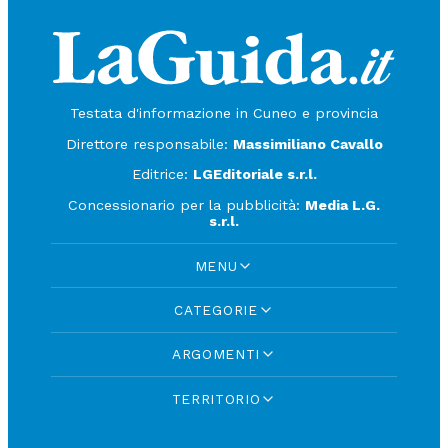
Testata d'informazione in Cuneo e provincia
Direttore responsabile:
Massimiliano Cavallo
Editrice:
LGEditoriale s.r.l.
Concessionario per la pubblicità:
Media L.G.
s.r.l.
MENU
CATEGORIE
ARGOMENTI
TERRITORIO