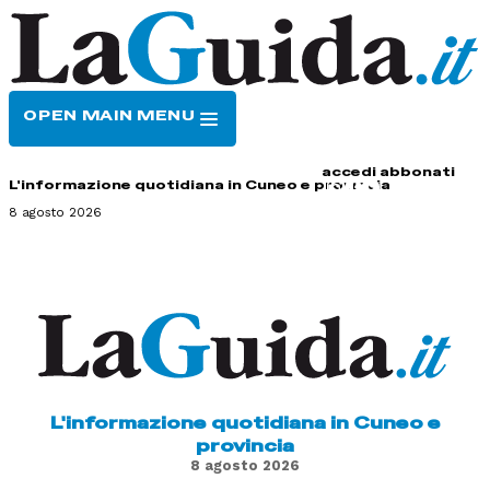
OPEN MAIN MENU
HOME
CONTATTI
accedi
abbonati
L'informazione quotidiana in Cuneo e provincia
8 agosto 2026
L'informazione quotidiana in Cuneo e
provincia
8 agosto 2026