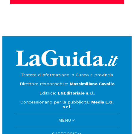
Testata d'informazione in Cuneo e provincia
Direttore responsabile:
Massimiliano Cavallo
Editrice:
LGEditoriale s.r.l.
Concessionario per la pubblicità:
Media L.G.
s.r.l.
MENU
CATEGORIE