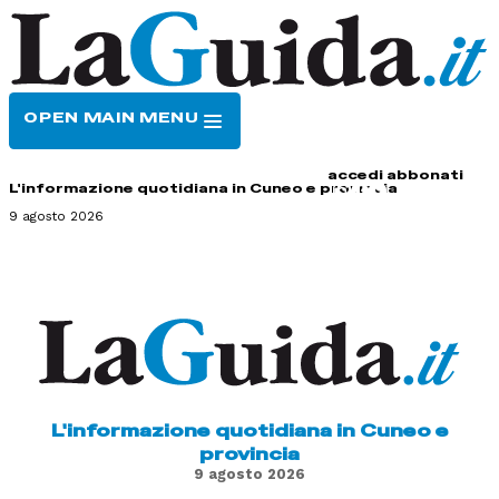
OPEN MAIN MENU
HOME
CONTATTI
accedi
abbonati
L'informazione quotidiana in Cuneo e provincia
9 agosto 2026
L'informazione quotidiana in Cuneo e
provincia
9 agosto 2026