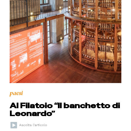
paesi
Al Filatoio “Il banchetto di
Leonardo”