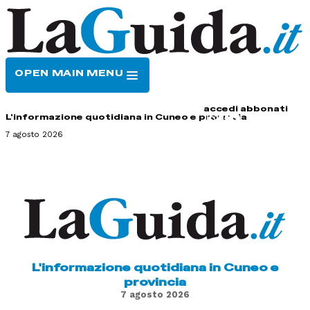
OPEN MAIN MENU
HOME
CONTATTI
accedi
abbonati
L'informazione quotidiana in Cuneo e provincia
7 agosto 2026
L'informazione quotidiana in Cuneo e
provincia
7 agosto 2026