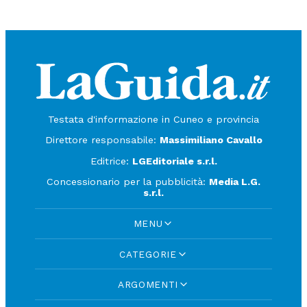
Testata d'informazione in Cuneo e provincia
Direttore responsabile:
Massimiliano Cavallo
Editrice:
LGEditoriale s.r.l.
Concessionario per la pubblicità:
Media L.G.
s.r.l.
MENU
CATEGORIE
ARGOMENTI