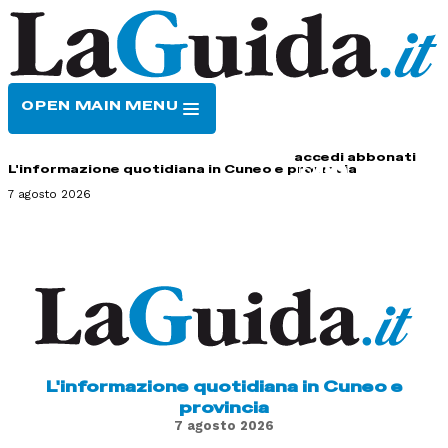
OPEN MAIN MENU
HOME
CONTATTI
accedi
abbonati
L'informazione quotidiana in Cuneo e provincia
7 agosto 2026
L'informazione quotidiana in Cuneo e
provincia
7 agosto 2026