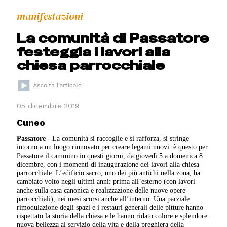
manifestazioni
La comunità di Passatore
festeggia i lavori alla
chiesa parrocchiale
05 dicembre 2019
Cuneo
Passatore
- La comunità si raccoglie e si rafforza, si stringe
intorno a un luogo rinnovato per creare legami nuovi: è questo per
Passatore il cammino in questi giorni, da giovedì 5 a domenica 8
dicembre, con i momenti di inaugurazione dei lavori alla chiesa
parrocchiale. L’edificio sacro, uno dei più antichi nella zona, ha
cambiato volto negli ultimi anni: prima all’esterno (con lavori
anche sulla casa canonica e realizzazione delle nuove opere
parrocchiali), nei mesi scorsi anche all’interno. Una parziale
rimodulazione degli spazi e i restauri generali delle pitture hanno
rispettato la storia della chiesa e le hanno ridato colore e splendore:
nuova bellezza al servizio della vita e della preghiera della