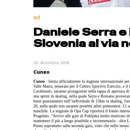
sci
Daniele Serra e
Slovenia al via 
05 dicembre 2019
Cuneo
Cuneo
- Inizia ufficialmente la stagione internazionale pe
Valle Maira, tesserato per il Centro Sportivo Esercito, e il
Carabinieri, saranno protagonisti nella tappa di apertura
una sprint in skating, nella quale Serra e Romano proverann
buon piazzamento nell’individuale di 15km in skating, form
20, nella quale non saranno presenti atleti piemontesi. Ci 
maschile. La stagione di Opa Cup riporterà il fondo intern
Pragelato. “Arrivo alle gare di Pokljuka molto motivato do
mantenere il più a lungo possibile e incrementarlo - dice L
Punto soprattutto sulla seconda gara, visto che nello stess