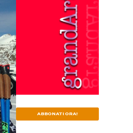
ABBONATI ORA!