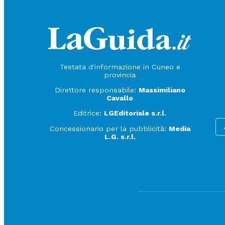
Testata d'informazione in Cuneo e
provincia
Direttore responsabile:
Massimiliano
Cavallo
Editrice:
LGEditoriale s.r.l.
Concessionario per la pubblicità:
Media
L.G. s.r.l.