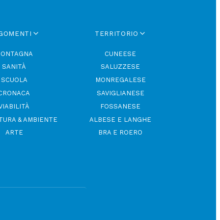
GOMENTI
TERRITORIO
ONTAGNA
CUNEESE
SANITÀ
SALUZZESE
SCUOLA
MONREGALESE
CRONACA
SAVIGLIANESE
VIABILITÀ
FOSSANESE
TURA & AMBIENTE
ALBESE E LANGHE
ARTE
BRA E ROERO