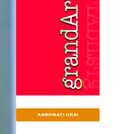
ABBONATI ORA!