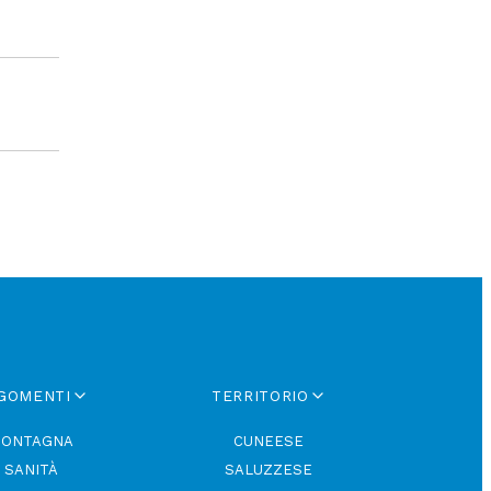
GOMENTI
TERRITORIO
ONTAGNA
CUNEESE
SANITÀ
SALUZZESE