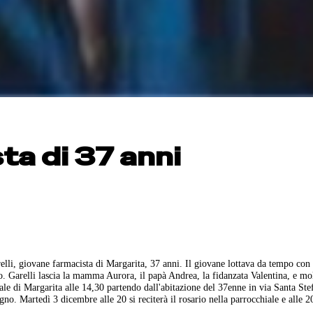
a di 37 anni
lli, giovane farmacista di Margarita, 37 anni. Il giovane lottava da tempo con
so. Garelli lascia la mamma Aurora, il papà Andrea, la fidanzata Valentina, e mol
ale di Margarita alle 14,30 partendo dall'abitazione del 37enne in via Santa Ste
no. Martedì 3 dicembre alle 20 si reciterà il rosario nella parrocchiale e alle 2