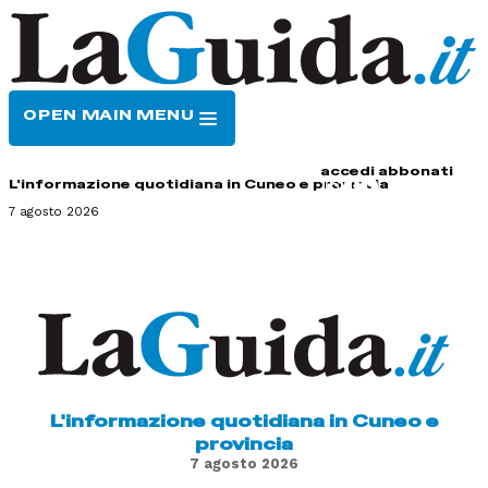
OPEN MAIN MENU
HOME
CONTATTI
accedi
abbonati
L'informazione quotidiana in Cuneo e provincia
7 agosto 2026
L'informazione quotidiana in Cuneo e
provincia
7 agosto 2026