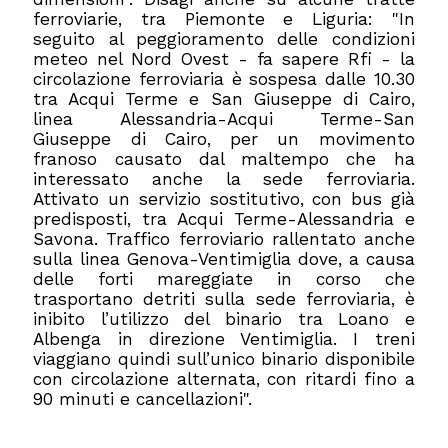
ferroviarie, tra Piemonte e Liguria: "In
seguito al peggioramento delle condizioni
meteo nel Nord Ovest - fa sapere Rfi - la
circolazione ferroviaria è sospesa dalle 10.30
tra Acqui Terme e San Giuseppe di Cairo,
linea Alessandria-Acqui Terme-San
Giuseppe di Cairo, per un movimento
franoso causato dal maltempo che ha
interessato anche la sede ferroviaria.
Attivato un servizio sostitutivo, con bus già
predisposti, tra Acqui Terme-Alessandria e
Savona. Traffico ferroviario rallentato anche
sulla linea Genova-Ventimiglia dove, a causa
delle forti mareggiate in corso che
trasportano detriti sulla sede ferroviaria, è
inibito l’utilizzo del binario tra Loano e
Albenga in direzione Ventimiglia. I treni
viaggiano quindi sull’unico binario disponibile
con circolazione alternata, con ritardi fino a
90 minuti e cancellazioni".