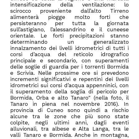
intensificazione della ventilazione: lo
scirocco proveniente dall’alto Tirreno
alimenterà piogge molto forti che
persisteranno per tutta la giornata
sull’astigiano, l’alessandrino e il cuneese
orientale.
Le forti precipitazioni stanno
determinando un generalizzato
innalzamento dei livelli idrometrici di tutti i
corsi d’acqua del reticolo idrografico
principale e secondario, con superamenti
delle soglie di guardia per i torrenti Bormida
e Scrivia. Nelle prossime ore si prevedono
incrementi significativi e repentini dei livelli
idrometrici sui corsi d’acqua appenninici, con
il superamento della soglia di pericolo per
Bormida, Orba e alto Tanaro" (nella foto, il
Tanaro in piena nel novembre 2016). In
provincia di Cuneo sono quindi a rischio
alcune tra le zone che più sono state
colpite, negli ultimi anni, dagli eventi
alluvionali, tra albese e Alta Langa, tra le
valli Tanaro e Bormida. Anche in montagna,