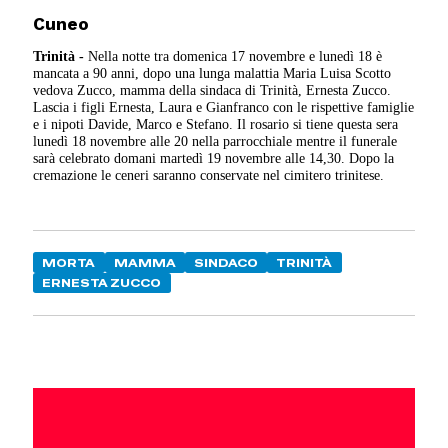
Cuneo
Trinità -
Nella notte tra domenica 17 novembre e lunedì 18 è
mancata a 90 anni, dopo una lunga malattia Maria Luisa Scotto
vedova Zucco, mamma della sindaca di Trinità, Ernesta Zucco.
Lascia i figli Ernesta, Laura e Gianfranco con le rispettive famiglie
e i nipoti Davide, Marco e Stefano. Il rosario si tiene questa sera
lunedì 18 novembre alle 20 nella parrocchiale mentre il funerale
sarà celebrato domani martedì 19 novembre alle 14,30. Dopo la
cremazione le ceneri saranno conservate nel cimitero trinitese.
MORTA
MAMMA
SINDACO
TRINITÀ
ERNESTA ZUCCO