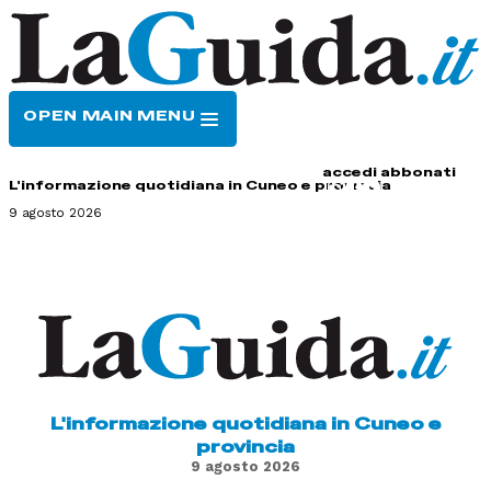
OPEN MAIN MENU
HOME
CONTATTI
accedi
abbonati
L'informazione quotidiana in Cuneo e provincia
9 agosto 2026
L'informazione quotidiana in Cuneo e
provincia
9 agosto 2026