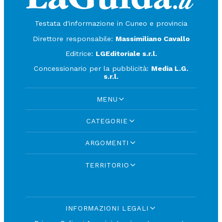
Testata d'informazione in Cuneo e provincia
Direttore responsabile:
Massimiliano Cavallo
Editrice:
LGEditoriale s.r.l.
Concessionario per la pubblicità:
Media L.G.
s.r.l.
MENU
CATEGORIE
ARGOMENTI
TERRITORIO
INFORMAZIONI LEGALI