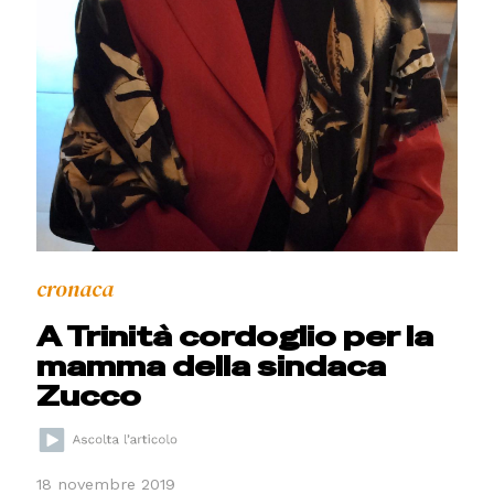
cronaca
A Trinità cordoglio per la
mamma della sindaca
Zucco
18 novembre 2019