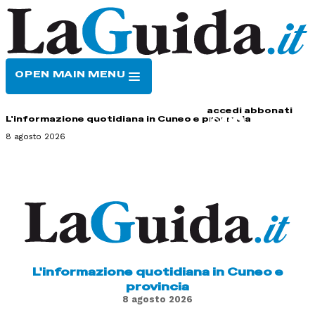
OPEN MAIN MENU
HOME
CONTATTI
accedi
abbonati
L'informazione quotidiana in Cuneo e provincia
8 agosto 2026
L'informazione quotidiana in Cuneo e
provincia
8 agosto 2026