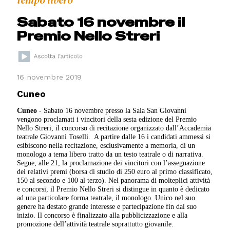
tempo libero
Sabato 16 novembre il
Premio Nello Streri
16 novembre 2019
Cuneo
Cuneo
- Sabato 16 novembre presso la Sala San Giovanni
vengono proclamati i vincitori della sesta edizione del Premio
Nello Streri, il concorso di recitazione organizzato dall’Accademia
teatrale Giovanni Toselli.
A partire dalle 16 i candidati ammessi si
esibiscono nella recitazione, esclusivamente a memoria, di un
monologo a tema libero tratto da un testo teatrale o di narrativa.
Segue, alle 21, la proclamazione dei vincitori con l’assegnazione
dei relativi premi (borsa di studio di 250 euro al primo classificato,
150 al secondo e 100 al terzo). Nel panorama di molteplici attività
e concorsi, il Premio Nello Streri si distingue in quanto è dedicato
ad una particolare forma teatrale, il monologo. Unico nel suo
genere ha destato grande interesse e partecipazione fin dal suo
inizio. Il concorso è finalizzato alla pubblicizzazione e alla
promozione dell’attività teatrale soprattutto giovanile.